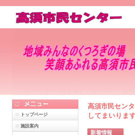
高須市民セン
してまいりま
トップページ
施設案内
新着情報