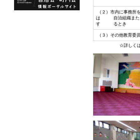
（２）市内に事務所
は 自治組織または
す るとき
（３）その他教育委
☆詳しくは