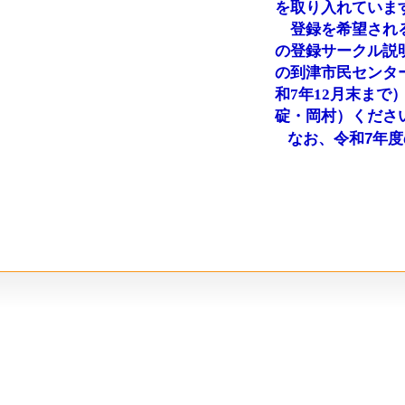
を取り入れていま
登録を希望される
の登録サークル説
の到津市民センタ
和7年12月末ま
碇・岡村）くださ
なお、令和7年