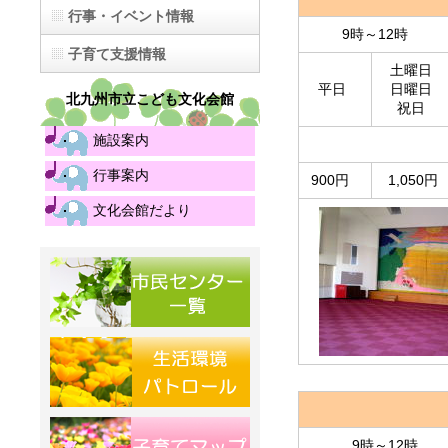
行事・イベント情報
9時～12時
子育て支援情報
土曜日
平日
日曜日
北九州市立こども文化会館
祝日
施設案内
行事案内
900円
1,050円
文化会館だより
9時～12時