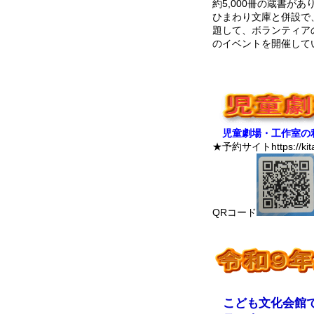
約5,000冊の蔵書
ひまわり文庫と併設で
題して、ボランティア
のイベントを開催して
児童劇場・工作室の
★予約サイトhttps://kitaq
QRコード
こども文化会館