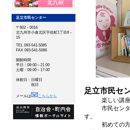
足立市民センター
〒802－0016
北九州市小倉北区宇佐町1丁目8－
15
TEL 093-541-5085
FAX 093-541-5086
開館時間
平日：09:00～21:00
土曜：09:00～17:00
休館日：日曜日
祝日
足立市民セ
メールは
こちらから
楽しい講座もり
市民センター講
す。
初めての方も