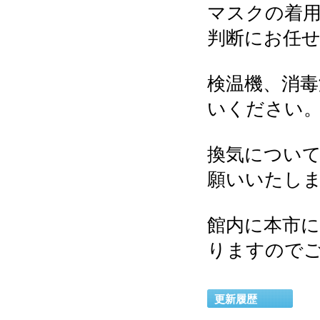
マスクの着
判断にお任
検温機、消
いください
換気につい
願いいたし
館内に本市
りますので
更新履歴