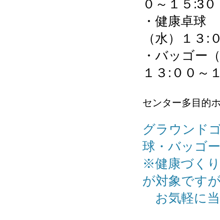
０～１５:3０
・健康卓球
（水）
１３:
・バッゴー（
１３:００～１
センター多目的
グラウンドゴ
球・バッゴー
※健康づく
が対象です
お気軽に当