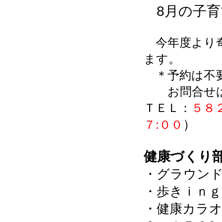
8月の子
今年度より奇数
ます。
＊予約は不
お問合せ
ＴＥＬ：
５８
）
７:００
健康づくり
・グラウン
・歩き
・健康カラ