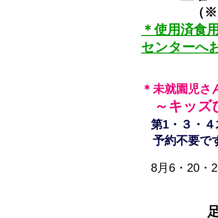
（※日曜
＊使用済食
センターへ
＊未就園児さ
～キッズ
第1・３・
予約不要です
8月6・20