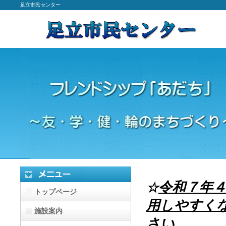
足立市民センター
令和７年
☆
トップページ
用しやすく
施設案内
さい