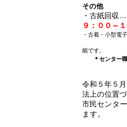
その他
・古紙回収…
９：００～１
・古着・小型電
…センタ
能です。
＊センター
令和５年５
法上の位置
市民センタ
ます。