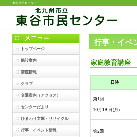
東谷市民センター
行事・イベ
トップページ
施設案内
家庭教育講座
講座情報
日時
クラブ
交通案内（アクセス）
第1回
センターだより
10月19 日(月)
ひまわり文庫・リサイクル
行事・イベント情報
第2回