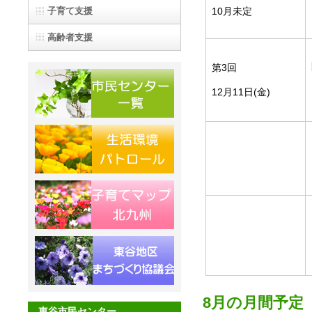
子育て支援
10月未定
高齢者支援
第3回
12月11日(金)
8月の月間予定
東谷市民センター