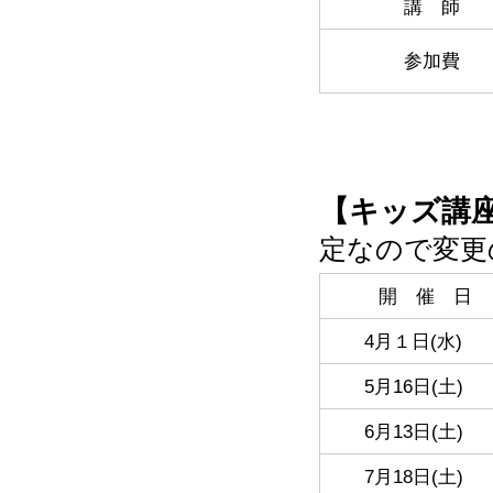
講 師
参加費
【キッズ講
定なので変更
開 催 日
4月１日(水)
5月16日(土)
6月13日(土)
7月18日(土)