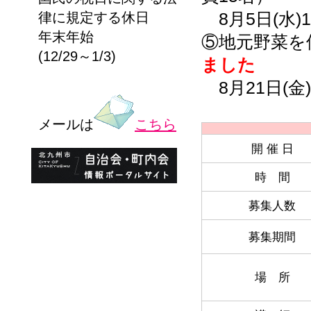
律に規定する休日
8月5日(水)1
年末年始
⑤地元野菜を
(12/29～1/3)
ました
8月21日(金)
メールは
こちら
開 催 日
時 間
募集人数
募集期間
場 所