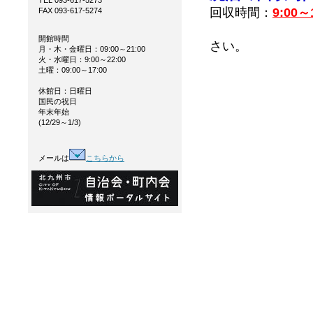
TEL 093-617-5273
回収時間：
9:00
FAX 093-617-5274
カギをか
開館時間
さい。
月・木・金曜日：09:00～21:00
火・水曜日：9:00～22:00
土曜：09:00～17:00
休館日：日曜日
国民の祝日
年末年始
(12/29～1/3)
メールは
こちらから