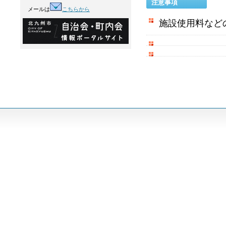
注意事項
メールは
こちらから
施設使用料など