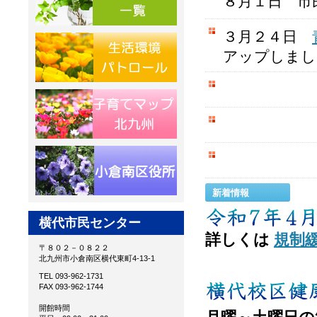
８月１日 
月日
トップページを更
３月２４日
アップしまし
2月1日 行
2月1日 講
2月1日 ふ
新着情報
横代市民センター
詳しくは
規制
〒８０２－０８２２
北九州市小倉南区横代東町4-13-1
TEL 093-962-1731
FAX 093-962-1744
開館時間