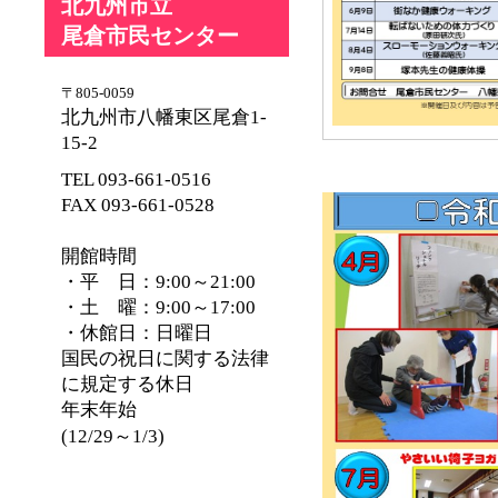
北九州市立
尾倉市民センター
〒805-0059
北九州市八幡東区尾倉1-
15-2
TEL 093-661-0516
FAX 093-661-0528
開館時間
・平 日：9:00～21:00
・土 曜：9:00～17:00
・休館日：日曜日
国民の祝日に関する法律
に規定する休日
年末年始
(12/29～1/3)