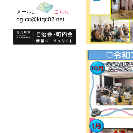
メールは
こちら
og-cc@ktqc02.net