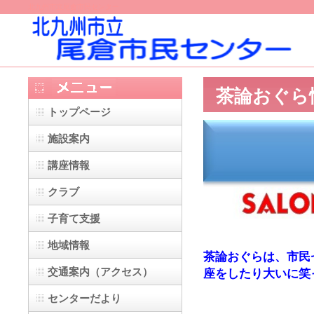
北九州市立尾倉市民センター
茶論おぐら
トップページ
施設案内
講座情報
クラブ
子育て支援
地域情報
茶論おぐらは、市民
交通案内（アクセス）
座をしたり大いに笑
センターだより